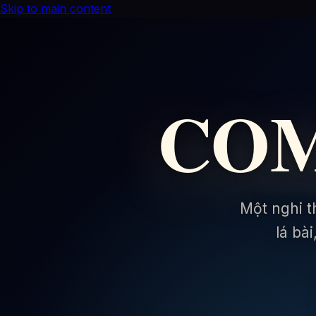
Skip to main content
COM
Một nghi t
lá bà