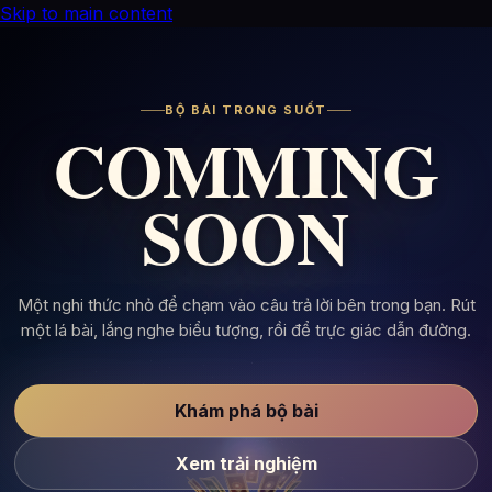
Skip to main content
BỘ BÀI TRONG SUỐT
COMMING
SOON
Một nghi thức nhỏ để chạm vào câu trả lời bên trong bạn. Rút
một lá bài, lắng nghe biểu tượng, rồi để trực giác dẫn đường.
Khám phá bộ bài
Xem trải nghiệm